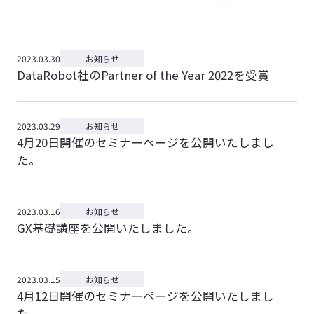
採用活動におけるプライバシーポリシー
特定商取引法に基づく表記
2023.03.30
お知らせ
情報セキュリティに関する方針
DataRobot社のPartner of the Year 2022を受賞
カスタマーハラスメントに対する基本方針
2023.03.29
お知らせ
4月20日開催のセミナーページを公開いたしまし
た。
2023.03.16
お知らせ
GX基礎講座を公開いたしました。
2023.03.15
お知らせ
4月12日開催のセミナーページを公開いたしまし
た。