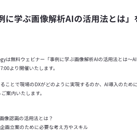
例に学ぶ画像解析AIの活用法とは」
echnologyは無料ウェビナー「事例に学ぶ画像解析AIの活用法と
7:00より開催いたします。
することで現場のDXがどのように実現するのか、AI導入のため
らご案内いたします。
/画像認識の活用法とは？
用の企画立案のために必要な考え方やスキル