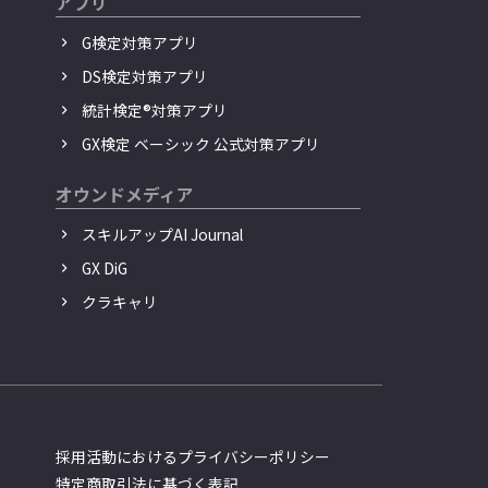
アプリ
G検定対策アプリ
DS検定対策アプリ
統計検定®︎対策アプリ
GX検定 ベーシック 公式対策アプリ
オウンドメディア
スキルアップAI Journal
GX DiG
クラキャリ
採用活動におけるプライバシーポリシー
特定商取引法に基づく表記