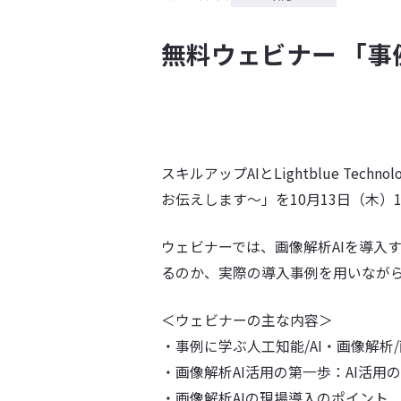
無料ウェビナー 「事
スキルアップAIとLightblue T
お伝えします～」を10月13日（木）1
ウェビナーでは、画像解析AIを導入
るのか、実際の導入事例を用いなが
＜ウェビナーの主な内容＞
・事例に学ぶ人工知能/AI・画像解析
・画像解析AI活用の第一歩：AI活
・画像解析AIの現場導入のポイント