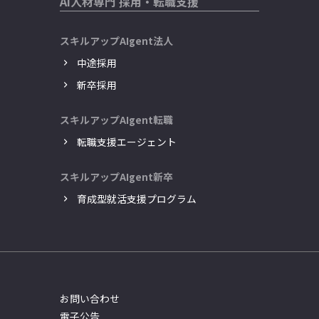
AI人材専門 採用・転職支援
スキルアップAIgent法人
中途採用
新卒採用
スキルアップAIgent転職
転職支援エージェント
スキルアップAIgent新卒
育成型就活支援プログラム
お問い合わせ
電子公告