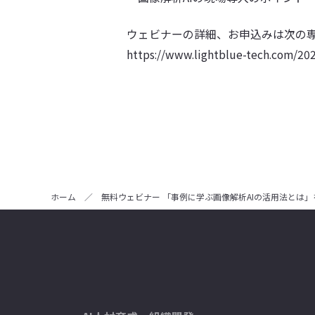
ウェビナーの詳細、お申込みは次の
https://www.lightblue-tech.com/2
ホーム
／
無料ウェビナー 「事例に学ぶ画像解析AIの活用法とは