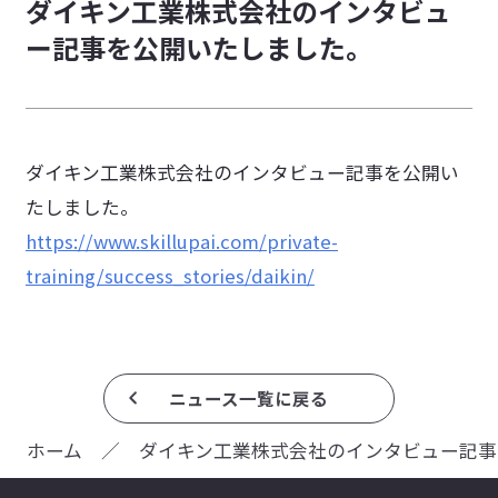
ダイキン工業株式会社のインタビュ
採用活動におけるプライバシーポリシー
ー記事を公開いたしました。
特定商取引法に基づく表記
情報セキュリティに関する方針
カスタマーハラスメントに対する基本方針
ダイキン工業株式会社のインタビュー記事を公開い
たしました。
https://www.skillupai.com/private-
training/success_stories/daikin/
ニュース一覧に戻る
ホーム
／
ダイキン工業株式会社のインタビュー記事