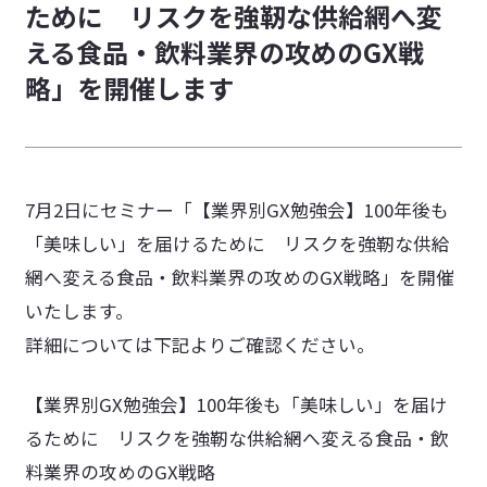
ために リスクを強靭な供給網へ変
カスタマーハラスメントに対する基本方針
える食品・飲料業界の攻めのGX戦
略」を開催します
7月2日にセミナー「【業界別GX勉強会】100年後も
「美味しい」を届けるために リスクを強靭な供給
網へ変える食品・飲料業界の攻めのGX戦略」を開催
いたします。
詳細については下記よりご確認ください。
【業界別GX勉強会】100年後も「美味しい」を届け
るために リスクを強靭な供給網へ変える食品・飲
料業界の攻めのGX戦略