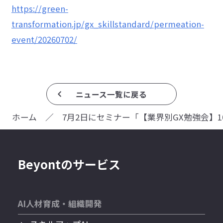
https://green-
transformation.jp/gx_skillstandard/permeation-
event/20260702/
ニュース一覧に戻る
ホーム
／
Beyontのサービス
AI人材育成・組織開発