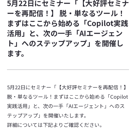
5月22日にセミナー「【大好評セミナ
採用活動におけるプライバシーポリシー
ーを再配信！】 脱・単なるツール！
特定商取引法に基づく表記
まずはここから始める「Copilot実践
情報セキュリティに関する方針
活用」と、次の一手「AIエージェン
カスタマーハラスメントに対する基本方針
ト」へのステップアップ」を開催し
ます。
5月22日にセミナー「【大好評セミナーを再配信！】
脱・単なるツール！まずはここから始める「Copilot
実践活用」と、次の一手「AIエージェント」へのス
テップアップ」を開催いたします。
詳細については下記よりご確認ください。