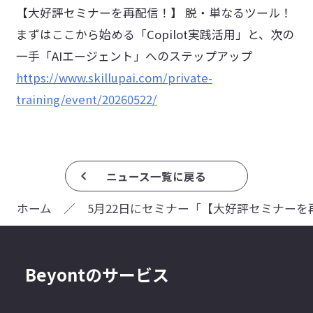
【大好評セミナーを再配信！】 脱・単なるツール！
まずはここから始める「Copilot実践活用」と、次の
一手「AIエージェント」へのステップアップ
https://www.skillupai.com/private-
training/event/20260522/
ニュース一覧に戻る
ホーム
／
Beyontのサービス