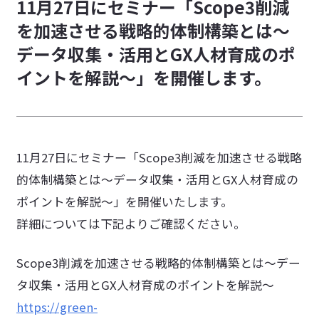
11月27日にセミナー「Scope3削減
採用活動におけるプライバシーポリシー
を加速させる戦略的体制構築とは～
特定商取引法に基づく表記
データ収集・活用とGX人材育成のポ
情報セキュリティに関する方針
イントを解説～」を開催します。
カスタマーハラスメントに対する基本方針
11月27日にセミナー「Scope3削減を加速させる戦略
的体制構築とは～データ収集・活用とGX人材育成の
ポイントを解説～」を開催いたします。
詳細については下記よりご確認ください。
Scope3削減を加速させる戦略的体制構築とは～デー
タ収集・活用とGX人材育成のポイントを解説～
https://green-