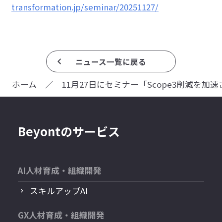
transformation.jp/seminar/20251127/
ニュース一覧に戻る
ホーム
／
11月27日にセミナー「Scope3削減
Beyontのサービス
AI人材育成・組織開発
スキルアップAI
GX人材育成・組織開発