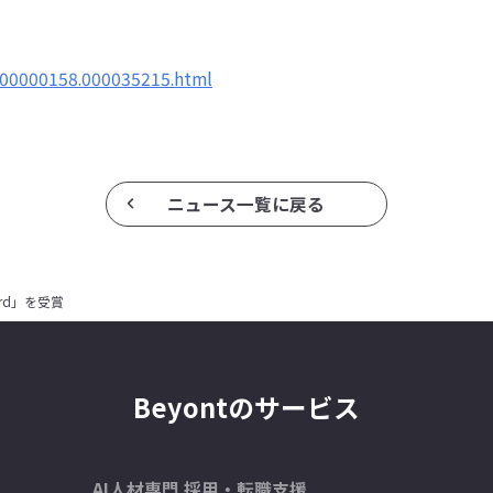
/000000158.000035215.html
ニュース一覧に戻る
Award」を受賞
Beyontのサービス
AI人材専門 採用・転職支援