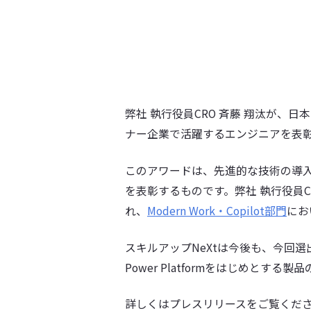
弊社 執行役員CRO 斉藤 翔汰が
ナー企業で活躍するエンジニアを表
このアワードは、先進的な技術の導
を表彰するものです。弊社 執行役員
れ、
Modern Work・Copilot部門
にお
スキルアップNeXtは今後も、今回選出され
Power Platformをはじめ
詳しくはプレスリリースをご覧くだ