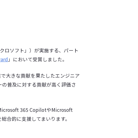
イクロソフト」）が実施する、パート
ward
」において受賞しました。
業で大きな貢献を果たしたエンジニア
ジーの普及に対する貢献が高く評価さ
65 CopilotやMicrosoft
ンを総合的に支援してまいります。