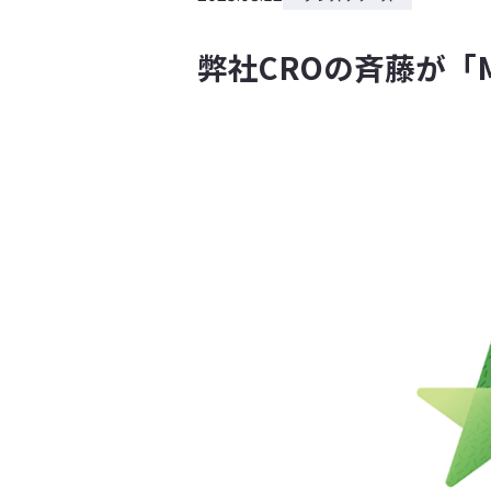
弊社CROの斉藤が「Micro