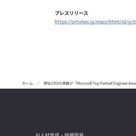
プレスリリース
https://prtimes.jp/main/html/rd/p
ホーム
／
弊社CROの斉藤が「Microsoft Top Partner Engineer 
AI人材育成・組織開発