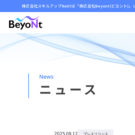
株式会社スキルアップNeXtは「株式会社Beyont(ビヨント)
News
ニュース
2025.08.12
プレスリリース