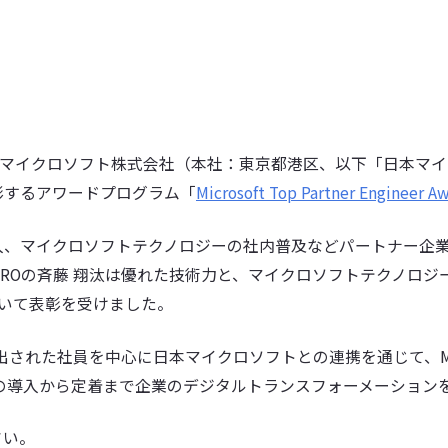
、日本マイクロソフト株式会社（本社：東京都港区、以下「日本マ
彰するアワードプログラム「
Microsoft Top Partner Engineer A
入、マイクロソフトテクノロジーの社内普及などパートナー企
CROの斉藤 翔汰は優れた技術力と、マイクロソフトテクノロ
いて表彰を受けました。
た社員を中心に日本マイクロソフトとの連携を通じて、Microsoft 3
とする製品の導入から定着まで企業のデジタルトランスフォーメーショ
さい。