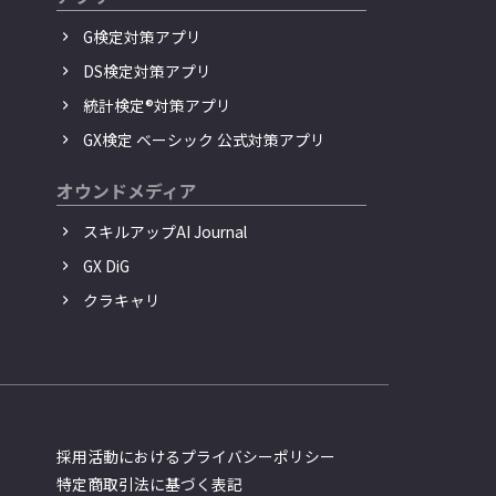
G検定対策アプリ
DS検定対策アプリ
統計検定®︎対策アプリ
GX検定 ベーシック 公式対策アプリ
オウンドメディア
スキルアップAI Journal
GX DiG
クラキャリ
採用活動におけるプライバシーポリシー
特定商取引法に基づく表記