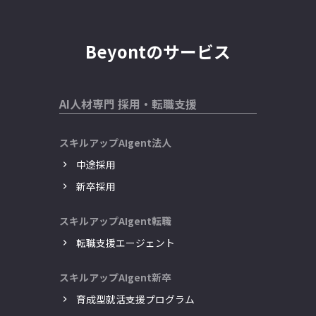
Beyontのサービス
AI人材専門 採用・転職支援
スキルアップAIgent法人
中途採用
新卒採用
スキルアップAIgent転職
転職支援エージェント
スキルアップAIgent新卒
育成型就活支援プログラム