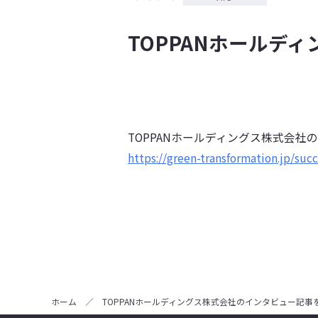
TOPPANホールデ
TOPPANホールディングス株式会
https://green-transformation.jp/suc
ホーム
／
TOPPANホールディングス株式会社のインタビュー記事