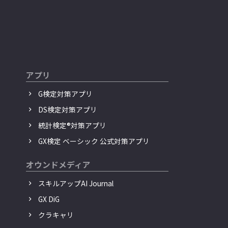
アプリ
G検定対策アプリ
DS検定対策アプリ
統計検定®︎対策アプリ
GX検定 ベーシック 公式対策アプリ
オウンドメディア
スキルアップAI Journal
GX DiG
クラキャリ