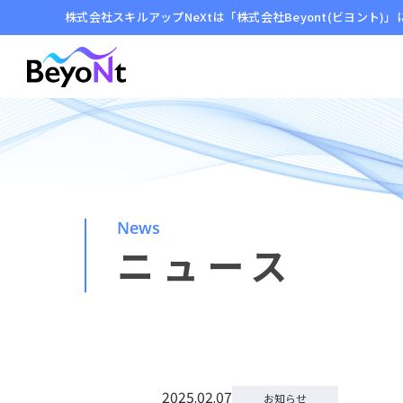
株式会社スキルアップNeXtは「株式会社Beyont(ビヨント)
News
ニュース
2025.02.07
お知らせ