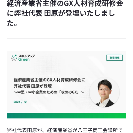
経済産業省主催のGX人材育成研修会
採用活動におけるプライバシーポリシー
に弊社代表 田原が登壇いたしまし
特定商取引法に基づく表記
た。
情報セキュリティに関する方針
カスタマーハラスメントに対する基本方針
弊社代表田原が、経済産業省が八王子商工会議所で