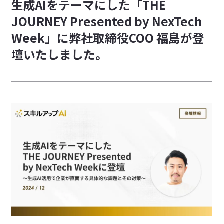
生成AIをテーマにした「THE
採用活動におけるプライバシーポリシー
JOURNEY Presented by NexTech
特定商取引法に基づく表記
Week」に弊社取締役COO 福島が登
情報セキュリティに関する方針
壇いたしました。
カスタマーハラスメントに対する基本方針