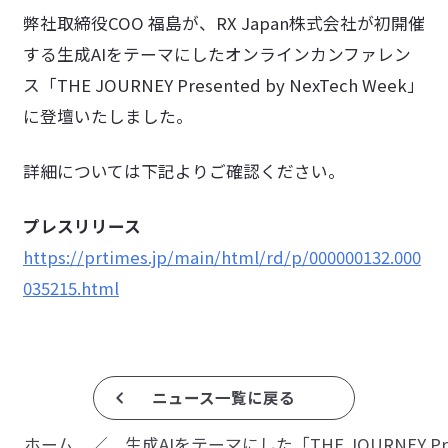
弊社取締役COO 福島が、RX Japan株式会社が初開催
する生成AIをテーマにしたオンラインカンファレン
ス「THE JOURNEY Presented by NexTech Week」
に登壇いたしました。
詳細については下記よりご確認ください。
プレスリリース
https://prtimes.jp/main/html/rd/p/000000132.000
035215.html
ニュース一覧に戻る
ホーム
／
生成AIをテーマにした「THE JOURNEY P