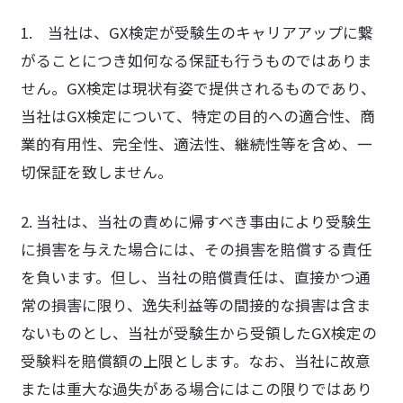
1. 当社は、GX検定が受験生のキャリアアップに繋
がることにつき如何なる保証も行うものではありま
せん。GX検定は現状有姿で提供されるものであり、
当社はGX検定について、特定の目的への適合性、商
業的有用性、完全性、適法性、継続性等を含め、一
切保証を致しません。
2. 当社は、当社の責めに帰すべき事由により受験生
に損害を与えた場合には、その損害を賠償する責任
を負います。但し、当社の賠償責任は、直接かつ通
常の損害に限り、逸失利益等の間接的な損害は含ま
ないものとし、当社が受験生から受領したGX検定の
受験料を賠償額の上限とします。なお、当社に故意
または重大な過失がある場合にはこの限りではあり