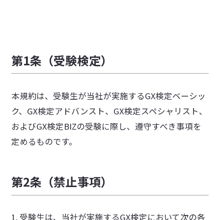
採用活動におけるプライバシーポリシー
特定商取引法に基づく表記
情報セキュリティに関する方針
第1条（受験検定）
カスタマーハラスメントに対する基本方針
本規約は、受験生が当社が実施するGX検定ベーシッ
ク、GX検定アドバンスト、GX検定スペシャリスト、
およびGX検定BIZの受験に際し、遵守すべき事項を
定めるものです。
第2条（禁止事項）
1. 受験生は、当社が実施するGX検定において次の各