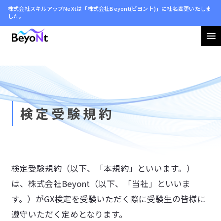
株式会社スキルアップNeXtは「株式会社Beyont(ビヨント)」に社名変更いたしま
した。
会社情報
ニュース
サステナビリティ
検定受験規約
採用情報
検定受験規約（以下、「本規約」といいます。）
は、株式会社Beyont（以下、「当社」といいま
お問い合わせ
す。）がGX検定を受験いただく際に受験生の皆様に
利用規約
遵守いただく定めとなります。
プライバシーポリシー