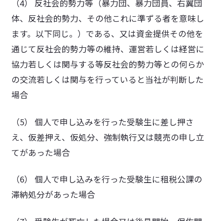
（4） 反社会的勢力等（暴力団、暴力団員、右翼団
体、反社会的勢力、その他これに準ずる者を意味し
ます。以下同じ。）である、又は資金提供その他を
通じて反社会的勢力等の維持、運営若しくは経営に
協力若しくは関与する等反社会的勢力等との何らか
の交流若しくは関与を行っていると当社が判断した
場合
（5） 個人で申し込みを行った受験生に差し押さ
え、仮差押え、仮処分、強制執行又は競売の申し立
てがあった場合
（6） 個人で申し込みを行った受験生に租税公課の
滞納処分があった場合