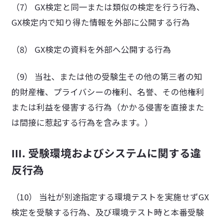
（7） GX検定と同一または類似の検定を行う行為、
GX検定内で知り得た情報を外部に公開する行為
（8） GX検定の資料を外部へ公開する行為
（9） 当社、または他の受験生その他の第三者の知
的財産権、プライバシーの権利、名誉、その他権利
または利益を侵害する行為（かかる侵害を直接また
は間接に惹起する行為を含みます。）
III. 受験環境およびシステムに関する違
反行為
（10） 当社が別途指定する環境テストを実施せずGX
検定を受験する行為、及び環境テスト時と本番受験