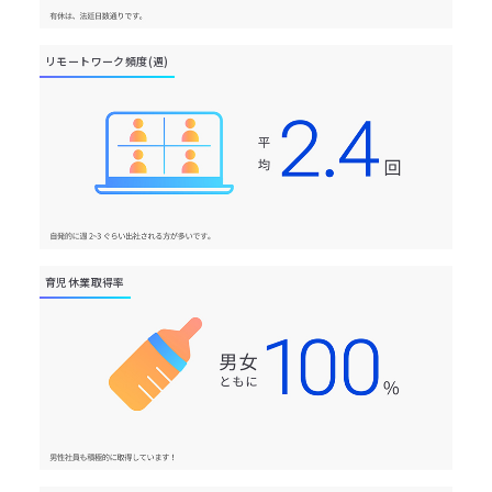
リモートワーク頻度(週)
育児休業取得率