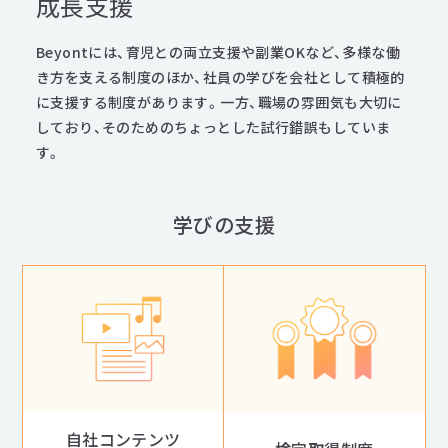
成長支援
プライバシーポリシー
Beyontには、育児との両立支援や副業OKなど、多様な働
特定商取引法に基づく表記
き方を支える制度のほか、社員の学びを会社として積極的
に支援する制度があります。一方、職場の雰囲気も大切に
情報セキュリティに関する方針
しており、そのためのちょっとした試行錯誤もしていま
す。
学びの支援
自社コンテンツ