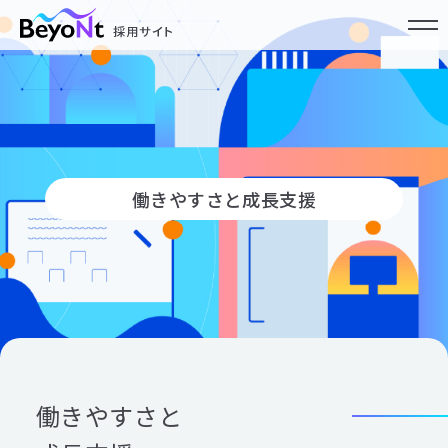
働きやすさと成長支援
メンバーインタビュー
よくある質問
働きやすさと成長支援
新卒採用
中途採用
働きやすさと
お問い合わせ
利用規約