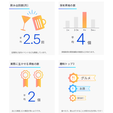
飲み会回数(月)
保有資格の数
業務に生かせる資格の数
趣味トップ3