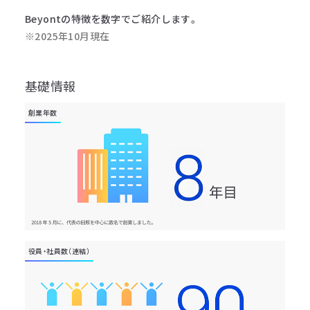
Beyontの特徴を数字でご紹介します。
※2025年10月現在
基礎情報
創業年数
役員・社員数（連結）