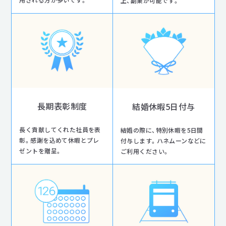
上、副業が可能です。
長期表彰制度
結婚休暇5日付与
長く貢献してくれた社員を表
結婚の際に、特別休暇を5日間
彰。感謝を込めて休暇とプレ
付与します。ハネムーンなどに
ゼントを贈呈。
ご利用ください。