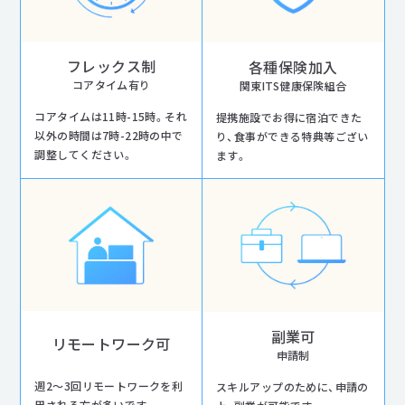
フレックス制
各種保険加入
コアタイム有り
関東ITS健康保険組合
コアタイムは11時-15時。それ
提携施設でお得に宿泊できた
以外の時間は7時-22時の中で
り、食事ができる特典等ござい
調整してください。
ます。
副業可
リモートワーク可
申請制
週2～3回リモートワークを利
スキルアップのために、申請の
用される方が多いです。