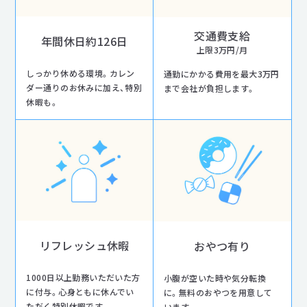
交通費支給
年間休日約126日
上限3万円/月
しっかり休める環境。カレン
通勤にかかる費用を最大3万円
ダー通りのお休みに加え、特別
まで会社が負担します。
休暇も。
リフレッシュ休暇
おやつ有り
1000日以上勤務いただいた方
小腹が空いた時や気分転換
に付与。心身ともに休んでい
に。無料のおやつを用意して
ただく特別休暇です。
います。